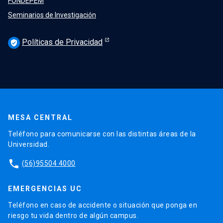
FONDEPEM
Seminarios de Investigación
Políticas de Privacidad
verified_user
MESA CENTRAL
Teléfono para comunicarse con las distintas áreas de la
Universidad.
phone
(56)95504 4000
EMERGENCIAS UC
Teléfono en caso de accidente o situación que ponga en
riesgo tu vida dentro de algún campus.