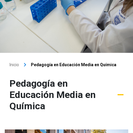
keyboard_arrow_right
Inicio
Pedagogía en Educación Media en Química
Pedagogía en
Educación Media en
Química