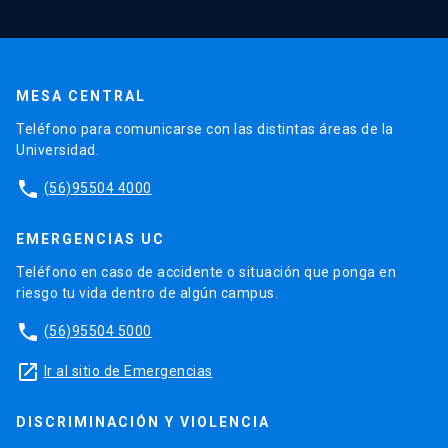
MESA CENTRAL
Teléfono para comunicarse con las distintas áreas de la
Universidad.
phone
(56)95504 4000
EMERGENCIAS UC
Teléfono en caso de accidente o situación que ponga en
riesgo tu vida dentro de algún campus.
phone
(56)95504 5000
launch
Ir al sitio de Emergencias
DISCRIMINACIÓN Y VIOLENCIA