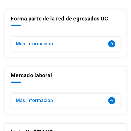
Forma parte de la red de egresados UC
Más información
arrow_forward
Mercado laboral
Más información
arrow_forward