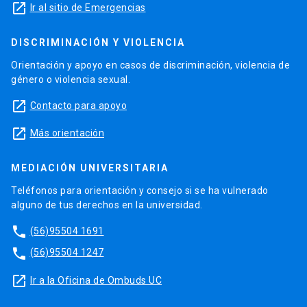
launch
Ir al sitio de Emergencias
DISCRIMINACIÓN Y VIOLENCIA
Orientación y apoyo en casos de discriminación, violencia de
género o violencia sexual.
launch
Contacto para apoyo
launch
Más orientación
MEDIACIÓN UNIVERSITARIA
Teléfonos para orientación y consejo si se ha vulnerado
alguno de tus derechos en la universidad.
phone
(56)95504 1691
phone
(56)95504 1247
launch
Ir a la Oficina de Ombuds UC