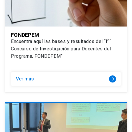
FONDEPEM
er
Encuentra aquí las bases y resultados del “I
Concurso de Investigación para Docentes del
Programa, FONDEPEM”
Ver más
arrow_forward