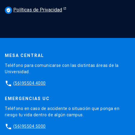
Políticas de Privacidad
verified_user
MESA CENTRAL
Teléfono para comunicarse con las distintas áreas de la
Universidad.
phone
(56)95504 4000
EMERGENCIAS UC
Teléfono en caso de accidente o situación que ponga en
riesgo tu vida dentro de algún campus.
phone
(56)95504 5000