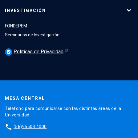
INVESTIGACIÓN
FONDEPEM
Seminarios de Investigación
Políticas de Privacidad
verified_user
MESA CENTRAL
Teléfono para comunicarse con las distintas áreas de la
Universidad.
phone
(56)95504 4000