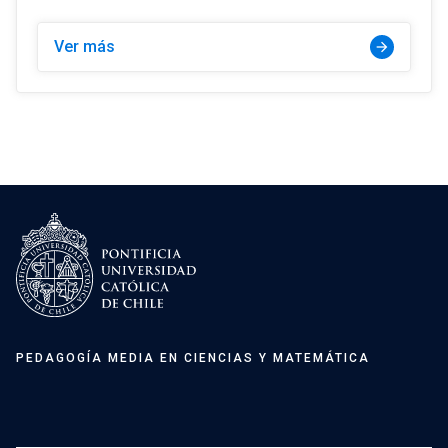
Ver más
arrow_forward
PEDAGOGÍA MEDIA EN CIENCIAS Y MATEMÁTICA