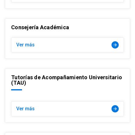
Consejería Académica
Ver más
arrow_forward
Tutorías de Acompañamiento Universitario
(TAU)
Ver más
arrow_forward