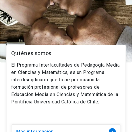
Quiénes somos
El Programa Interfacultades de Pedagogía Media
en Ciencias y Matemática, es un Programa
interdisciplinario que tiene por misión la
formación profesional de profesores de
Educación Media en Ciencias y Matemática de la
Pontificia Universidad Católica de Chile.
Más información
navigate_next