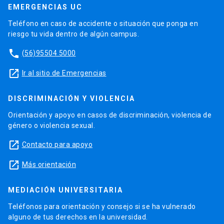
EMERGENCIAS UC
Teléfono en caso de accidente o situación que ponga en
riesgo tu vida dentro de algún campus.
phone
(56)95504 5000
launch
Ir al sitio de Emergencias
DISCRIMINACIÓN Y VIOLENCIA
Orientación y apoyo en casos de discriminación, violencia de
género o violencia sexual.
launch
Contacto para apoyo
launch
Más orientación
MEDIACIÓN UNIVERSITARIA
Teléfonos para orientación y consejo si se ha vulnerado
alguno de tus derechos en la universidad.