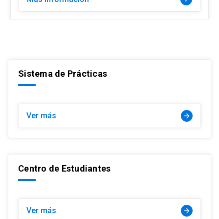
Sistema de Prácticas
Ver más
arrow_forward
Centro de Estudiantes
Ver más
arrow_forward