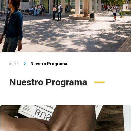
keyboard_arrow_right
Inicio
Nuestro Programa
Nuestro Programa