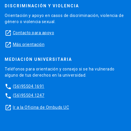
DISCRIMINACIÓN Y VIOLENCIA
Orientación y apoyo en casos de discriminación, violencia de
género o violencia sexual.
launch
Contacto para apoyo
launch
Más orientación
MEDIACIÓN UNIVERSITARIA
Teléfonos para orientación y consejo si se ha vulnerado
alguno de tus derechos en la universidad.
phone
(56)95504 1691
phone
(56)95504 1247
launch
Ir a la Oficina de Ombuds UC