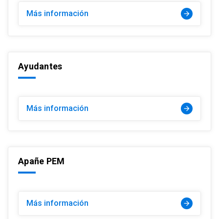
Más información
arrow_forward
Ayudantes
Más información
arrow_forward
Apañe PEM
Más información
arrow_forward