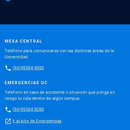
MESA CENTRAL
Teléfono para comunicarse con las distintas áreas de la
Universidad.
phone
(56)95504 4000
EMERGENCIAS UC
Teléfono en caso de accidente o situación que ponga en
riesgo tu vida dentro de algún campus.
phone
(56)95504 5000
launch
Ir al sitio de Emergencias