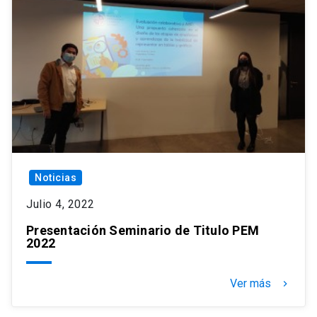
Noticias
Julio 4, 2022
Presentación Seminario de Titulo PEM
2022
Ver más
keyboard_arrow_right