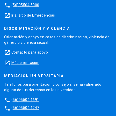
phone
(56)95504 5000
launch
Ir al sitio de Emergencias
DISCRIMINACIÓN Y VIOLENCIA
Orientación y apoyo en casos de discriminación, violencia de
género o violencia sexual.
launch
Contacto para apoyo
launch
Más orientación
MEDIACIÓN UNIVERSITARIA
Teléfonos para orientación y consejo si se ha vulnerado
alguno de tus derechos en la universidad.
phone
(56)95504 1691
phone
(56)95504 1247