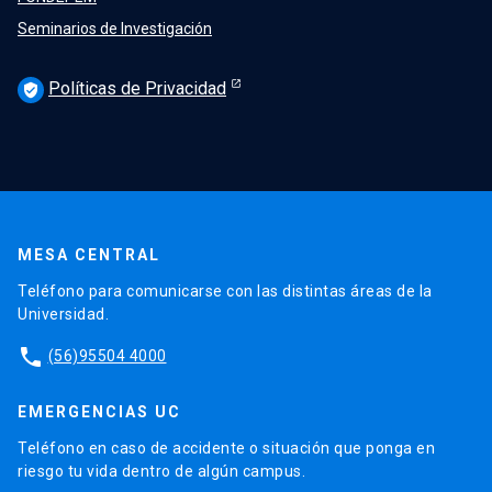
Seminarios de Investigación
Políticas de Privacidad
verified_user
MESA CENTRAL
Teléfono para comunicarse con las distintas áreas de la
Universidad.
phone
(56)95504 4000
EMERGENCIAS UC
Teléfono en caso de accidente o situación que ponga en
riesgo tu vida dentro de algún campus.