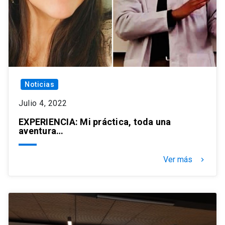
Noticias
Julio 4, 2022
EXPERIENCIA: Mi práctica, toda una
aventura…
Ver más
keyboard_arrow_right